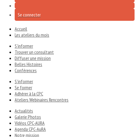
Se connecter
Accueil
Les ateliers du mois
S'informer
Trouver un consultant
Diffuser une mission
Belles Histoires
Conférences
S'informer
Se former
Adhérer à la CPC
Ateliers Webinaires Rencontres
Actualités
Galerie Photos
Vidéos CPC-AURA
Agenda CPC-AuRA
Notre mission