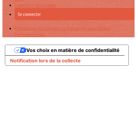
Paramétrer vos cookies
Se connecter
Propulsé par AssoConnect, le logiciel des associations
Professionnelles
Vos choix en matière de confidentialité
Notification lors de la collecte