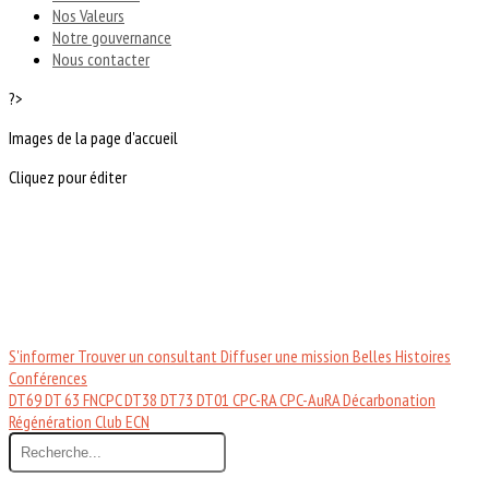
Nos Valeurs
Notre gouvernance
Nous contacter
?>
Images de la page d'accueil
Cliquez pour éditer
S'informer
Trouver un consultant
Diffuser une mission
Belles Histoires
Conférences
DT69
DT 63
FNCPC
DT38
DT73
DT01
CPC-RA
CPC-AuRA
Décarbonation
Régénération
Club ECN