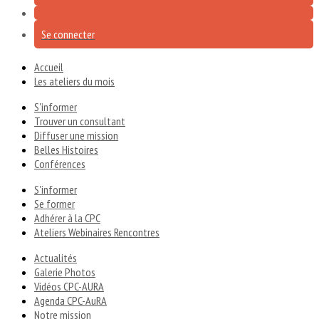
Se connecter
Accueil
Les ateliers du mois
S'informer
Trouver un consultant
Diffuser une mission
Belles Histoires
Conférences
S'informer
Se former
Adhérer à la CPC
Ateliers Webinaires Rencontres
Actualités
Galerie Photos
Vidéos CPC-AURA
Agenda CPC-AuRA
Notre mission