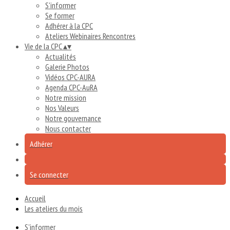
S'informer
Se former
Adhérer à la CPC
Ateliers Webinaires Rencontres
Vie de la CPC
▴
▾
Actualités
Galerie Photos
Vidéos CPC-AURA
Agenda CPC-AuRA
Notre mission
Nos Valeurs
Notre gouvernance
Nous contacter
Adhérer
Se connecter
Accueil
Les ateliers du mois
S'informer