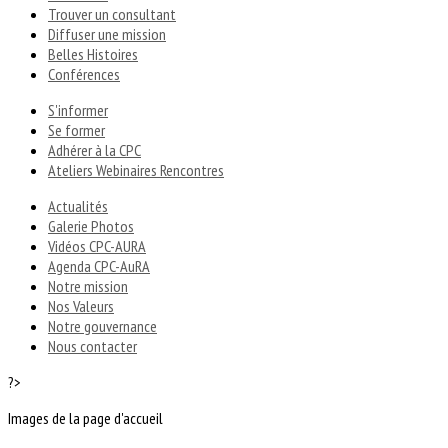
Trouver un consultant
Diffuser une mission
Belles Histoires
Conférences
S'informer
Se former
Adhérer à la CPC
Ateliers Webinaires Rencontres
Actualités
Galerie Photos
Vidéos CPC-AURA
Agenda CPC-AuRA
Notre mission
Nos Valeurs
Notre gouvernance
Nous contacter
?>
Images de la page d'accueil