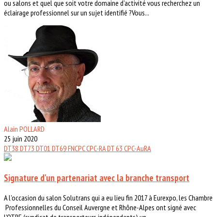
ou salons et quel que soit votre domaine d’activité vous recherchez un
éclairage professionnel sur un sujet identifié ?Vous...
Alain POLLARD
25 juin 2020
DT38
DT73
DT01
DT69
FNCPC
CPC-RA
DT 63
CPC-AuRA
Signature d'un partenariat avec la branche transport
A l'occasion du salon Solutrans qui a eu lieu fin 2017 à Eurexpo, les Chambre
Professionnelles du Conseil Auvergne et Rhône-Alpes ont signé avec
l'OTRE (syndicat de transporteurs indépendants) un...