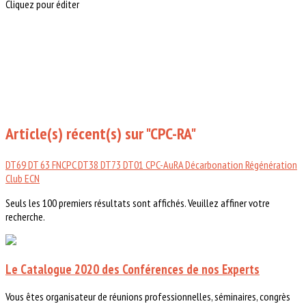
Cliquez pour éditer
Article(s) récent(s) sur "CPC-RA"
DT69
DT 63
FNCPC
DT38
DT73
DT01
CPC-AuRA
Décarbonation
Régénération
Club ECN
Seuls les 100 premiers résultats sont affichés. Veuillez affiner votre
recherche.
Le Catalogue 2020 des Conférences de nos Experts
Vous êtes organisateur de réunions professionnelles, séminaires, congrès