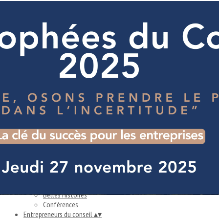
Exporter les lignes sélectionnées
Exporter toutes les colonnes
Exporter uniquement les colonnes affichées
Menu
Ajoutez un logo, un bouton, des réseaux sociaux
Cliquez pour éditer
Accueil
▴
▾
Accueil
Les ateliers du mois
Entreprises & Collectivités
▴
▾
S'informer
Trouver un consultant
Diffuser une mission
Belles Histoires
Conférences
Entrepreneurs du conseil
▴
▾