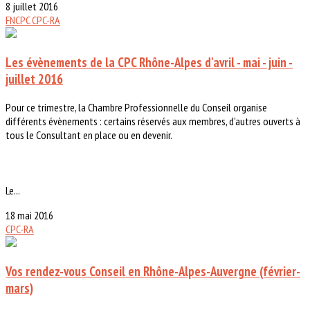
8 juillet 2016
FNCPC
CPC-RA
Les évènements de la CPC Rhône-Alpes d'avril - mai - juin -
juillet 2016
Pour ce trimestre, la Chambre Professionnelle du Conseil organise
différents évènements : certains réservés aux membres, d'autres ouverts à
tous le Consultant en place ou en devenir.
Le...
18 mai 2016
CPC-RA
Vos rendez-vous Conseil en Rhône-Alpes-Auvergne (février-
mars)