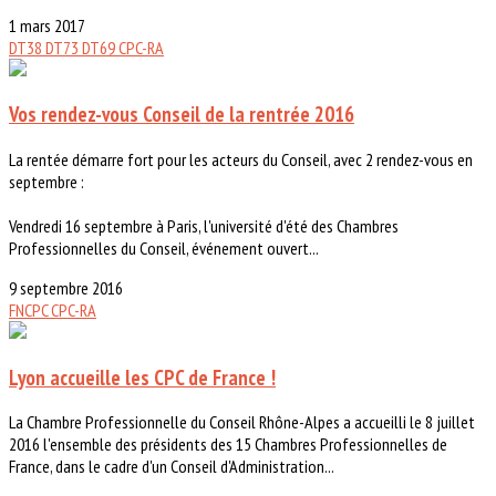
1 mars 2017
DT38
DT73
DT69
CPC-RA
Vos rendez-vous Conseil de la rentrée 2016
La rentée démarre fort pour les acteurs du Conseil, avec 2 rendez-vous en
septembre :
Vendredi 16 septembre à Paris, l'université d'été des Chambres
Professionnelles du Conseil, événement ouvert...
9 septembre 2016
FNCPC
CPC-RA
Lyon accueille les CPC de France !
La Chambre Professionnelle du Conseil Rhône-Alpes a accueilli le 8 juillet
2016 l'ensemble des présidents des 15 Chambres Professionnelles de
France, dans le cadre d'un Conseil d'Administration...