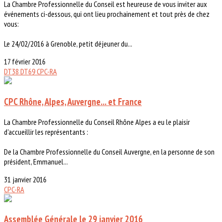
La Chambre Professionnelle du Conseil est heureuse de vous inviter aux
événements ci-dessous, qui ont lieu prochainement et tout près de chez
vous:
Le 24/02/2016 à Grenoble, petit déjeuner du...
17 février 2016
DT38
DT69
CPC-RA
CPC Rhône, Alpes, Auvergne... et France
La Chambre Professionnelle du Conseil Rhône Alpes a eu le plaisir
d'accueillir les représentants :
De la Chambre Professionnelle du Conseil Auvergne, en la personne de son
président, Emmanuel...
31 janvier 2016
CPC-RA
Assemblée Générale le 29 janvier 2016