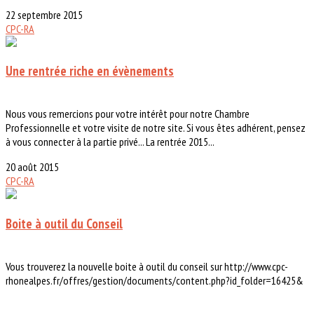
22 septembre 2015
CPC-RA
Une rentrée riche en évènements
Nous vous remercions pour votre intérêt pour notre Chambre
Professionnelle et votre visite de notre site. Si vous êtes adhérent, pensez
à vous connecter à la partie privé... La rentrée 2015...
20 août 2015
CPC-RA
Boite à outil du Conseil
Vous trouverez la nouvelle boite à outil du conseil sur http://www.cpc-
rhonealpes.fr/offres/gestion/documents/content.php?id_folder=16425&