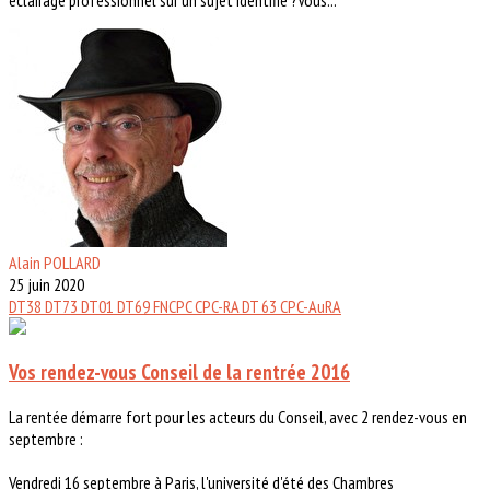
Alain POLLARD
25 juin 2020
DT38
DT73
DT01
DT69
FNCPC
CPC-RA
DT 63
CPC-AuRA
Vos rendez-vous Conseil de la rentrée 2016
La rentée démarre fort pour les acteurs du Conseil, avec 2 rendez-vous en
septembre :
Vendredi 16 septembre à Paris, l'université d'été des Chambres