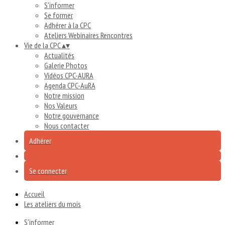
S'informer
Se former
Adhérer à la CPC
Ateliers Webinaires Rencontres
Vie de la CPC
▴
▾
Actualités
Galerie Photos
Vidéos CPC-AURA
Agenda CPC-AuRA
Notre mission
Nos Valeurs
Notre gouvernance
Nous contacter
Adhérer
Se connecter
Accueil
Les ateliers du mois
S'informer