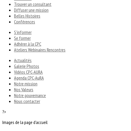
Trouver un consultant
Diffuser une mission
Belles Histoires
Conférences
S'informer
Se former
Adhérer à la CPC
Ateliers Webinaires Rencontres
Actualités
Galerie Photos
Vidéos CPC-AURA
Agenda CPC-AuRA
Notre mission
Nos Valeurs
Notre gouvernance
Nous contacter
?>
Images de la page d'accueil