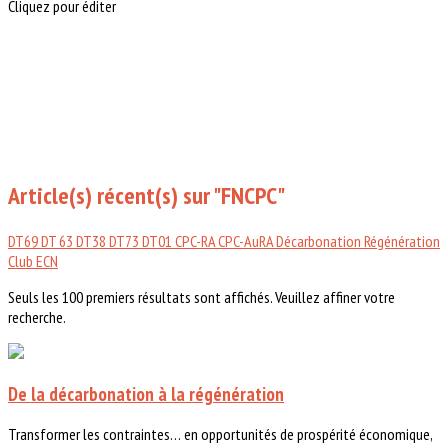
Cliquez pour éditer
Article(s) récent(s) sur "FNCPC"
DT69
DT 63
DT38
DT73
DT01
CPC-RA
CPC-AuRA
Décarbonation
Régénération
Club ECN
Seuls les 100 premiers résultats sont affichés. Veuillez affiner votre
recherche.
De la décarbonation à la régénération
Transformer les contraintes… en opportunités de prospérité économique,