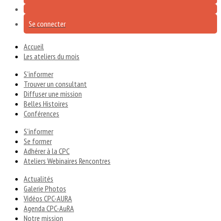
Se connecter
Accueil
Les ateliers du mois
S'informer
Trouver un consultant
Diffuser une mission
Belles Histoires
Conférences
S'informer
Se former
Adhérer à la CPC
Ateliers Webinaires Rencontres
Actualités
Galerie Photos
Vidéos CPC-AURA
Agenda CPC-AuRA
Notre mission