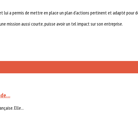
et lui a permis de mettre en place un plan d’actions pertinent et adapté pour d
ne mission aussi courte, puisse avoir un tel impact sur son entreprise.
ande…
nçaise. Elle...