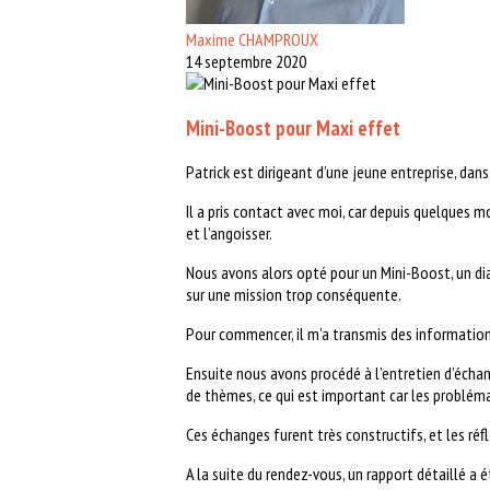
Maxime CHAMPROUX
14 septembre 2020
Mini-Boost pour Maxi effet
Patrick est dirigeant d’une jeune entreprise, dan
Il a pris contact avec moi, car depuis quelques mo
et l’angoisser.
Nous avons alors opté pour un Mini-Boost, un diag
sur une mission trop conséquente.
Pour commencer, il m’a transmis des informations 
Ensuite nous avons procédé à l’entretien d’écha
de thèmes, ce qui est important car les problémat
Ces échanges furent très constructifs, et les ré
A la suite du rendez-vous, un rapport détaillé a é