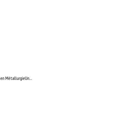
 en MétallurgieUn...