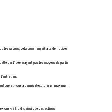
 la ou les raisons; cela commençait à le démotiver
allé par l’idée, n’ayant pas les moyens de partir
l’entretien.
thodique et nous a permis d’explorer un maximum
xions « à froid », ainsi que des actions