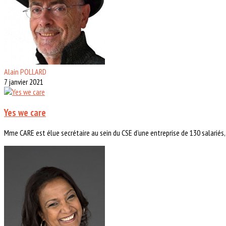
Alain POLLARD
7 janvier 2021
Yes we care
Mme CARE est élue secrétaire au sein du CSE d’une entreprise de 130 salariés,