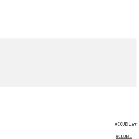
ACCUEIL
▴
▾
ACCUEIL