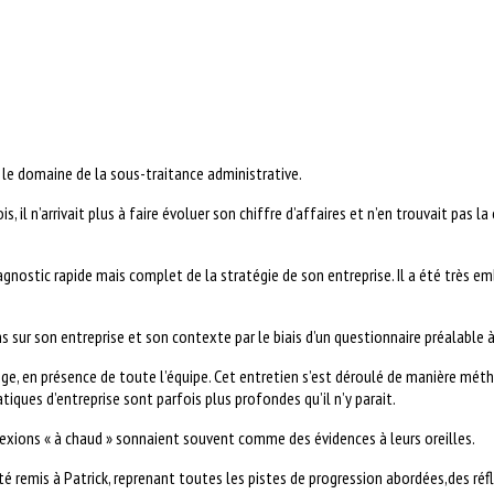
s le domaine de la sous-traitance administrative.
is, il n’arrivait plus à faire évoluer son chiffre d’affaires et n’en trouvait pas
nostic rapide mais complet de la stratégie de son entreprise. Il a été très emb
sur son entreprise et son contexte par le biais d’un questionnaire préalable à 
nge, en présence de toute l’équipe. Cet entretien s’est déroulé de manière mé
iques d’entreprise sont parfois plus profondes qu’il n’y parait.
flexions « à chaud » sonnaient souvent comme des évidences à leurs oreilles.
té remis à Patrick, reprenant toutes les pistes de progression abordées,des réfle