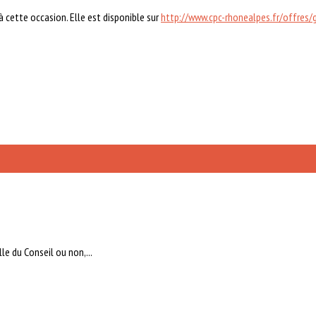
 à cette occasion. Elle est disponible sur
http://www.cpc-rhonealpes.fr/offres
e du Conseil ou non,...