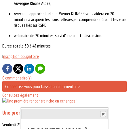
Auvergne Rhône Alpes,
Avec une approche ludique, Werner KLINGER vous aidera en 20
minutes à acquérir les bons réflexes, et comprendre où sont les vrais
risques liés au RGPD.
webinaire de 20 minutes, suivi d'une courte discussion.
Durée totale 30 à 45 minutes.
I
nscription obligatoire
0 commentaire(s)
Connectez-vous pour laisser un commentaire
Consultez également
Une première rencontre riche en échanges !
Vendredi 25 avril s'est déroulé à l'ENE la première rencontre des