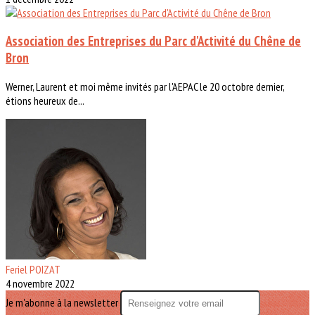
Association des Entreprises du Parc d'Activité du Chêne de
Bron
Werner, Laurent et moi même invités par l'AEPAC le 20 octobre dernier,
étions heureux de...
Feriel POIZAT
4 novembre 2022
Je m'abonne à la newsletter