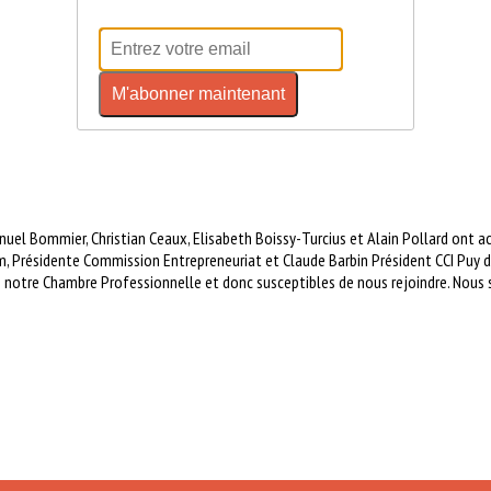
M'abonner maintenant
el Bommier, Christian Ceaux, Elisabeth Boissy-Turcius et Alain Pollard ont acc
, Présidente Commission Entrepreneuriat et Claude Barbin Président CCI Puy
 notre Chambre Professionnelle et donc susceptibles de nous rejoindre. Nous s