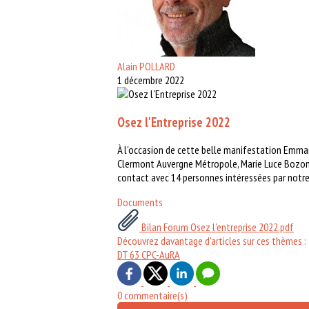
Alain POLLARD
1 décembre 2022
Osez l'Entreprise 2022
À l'occasion de cette belle manifestation Emmanu
Clermont Auvergne Métropole, Marie Luce Bozom
contact avec 14 personnes intéressées par notre
Documents
Bilan Forum Osez l'entreprise 2022.pdf
Découvrez davantage d'articles sur ces thèmes :
DT 63
CPC-AuRA
0 commentaire(s)