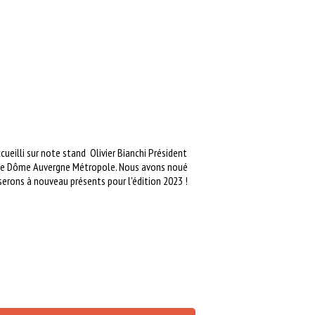
ueilli sur note stand Olivier Bianchi Président
 de Dôme Auvergne Métropole. Nous avons noué
erons à nouveau présents pour l'édition 2023 !