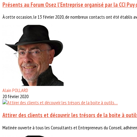
Présents au Forum Osez l'Entreprise organisé par la CCI Puy
À cette occasion, le 13 février 2020, de nombreux contacts ont été établis av
Alain POLLARD
20 février 2020
Attirer des clients et découvrir les trésors de la boite à outi
Matinée ouverte à tous les Consultants et Entrepreneurs du Conseil, adhérent